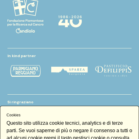
In kind partner
Si ringraziano
Cookies
Questo sito utilizza cookie tecnici, analytics e di terze
parti. Se vuoi saperne di più o negare il consenso a tutti o
ad alcuni cookie premi il tasto gestisci cookie o consulta