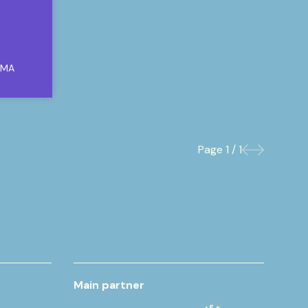
IMA
Page
1 / 1
Previous
Next
Main partner