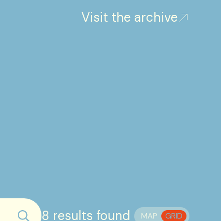
Visit the archive
8 results found
MAP
GRID