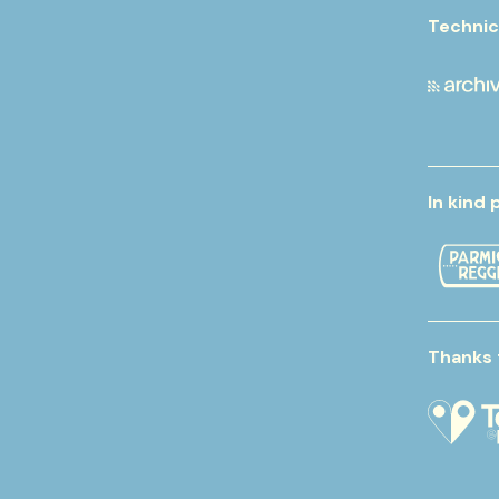
Technic
In kind 
Thanks 