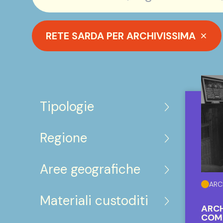
RETE SARDA PER ARCHIVISSIMA
Tipologie
Regione
Aree geografiche
ARC
Materiali custoditi
ARCH
COMU