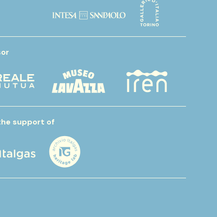
or
the support of