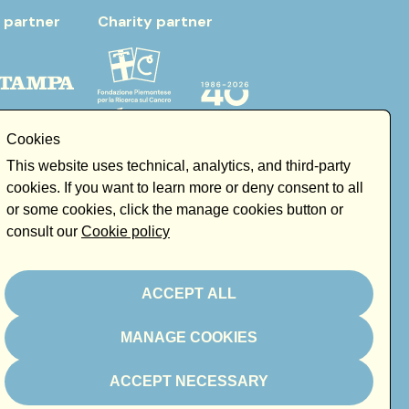
 partner
Charity partner
Cookies
This website uses technical, analytics, and third-party
cookies. If you want to learn more or deny consent to all
or some cookies, click the manage cookies button or
consult our
Cookie policy
ACCEPT ALL
MANAGE COOKIES
ACCEPT NECESSARY