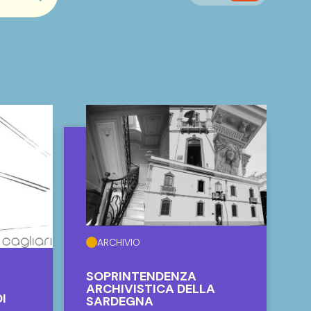
searchbar.cerca_button
ARCHIVIO
SOPRINTENDENZA
ARCHIVISTICA DELLA
I
SARDEGNA