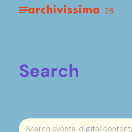
Home page
Apri il menu
Search