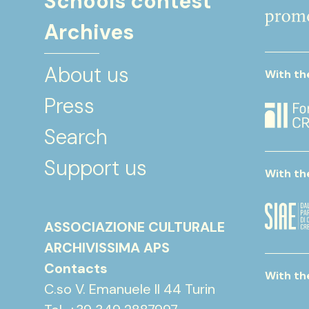
Schools contest
Archives
About us
With th
Press
Search
Support us
With th
ASSOCIAZIONE CULTURALE
ARCHIVISSIMA APS
Contacts
With th
C.so V. Emanuele II 44 Turin