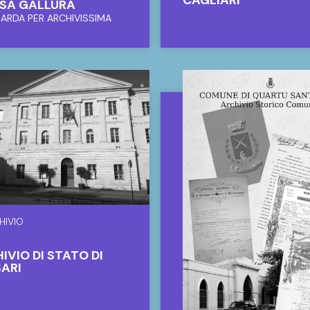
SA GALLURA
SARDA PER ARCHIVISSIMA
HIVIO
IVIO DI STATO DI
ARI