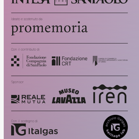
Ideato e sostenuto da
Con il contributo di
Sponsor
Con il sostegno di