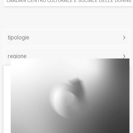
LÁADAN CENTRO CULTURALE E SOCIALE DELLE DONNE
tipologie
regione