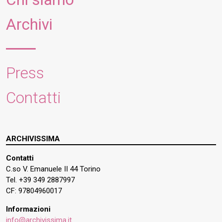
Archivi
Press
Contatti
ARCHIVISSIMA
Contatti
C.so V. Emanuele II 44 Torino
Tel. +39 349 2887997
CF: 97804960017
Informazioni
info@archivissima.it